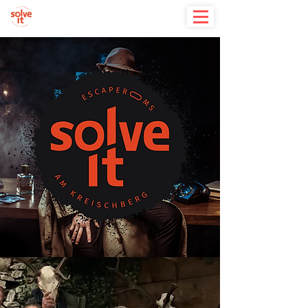
solve it - Escaperooms am Kreischberg