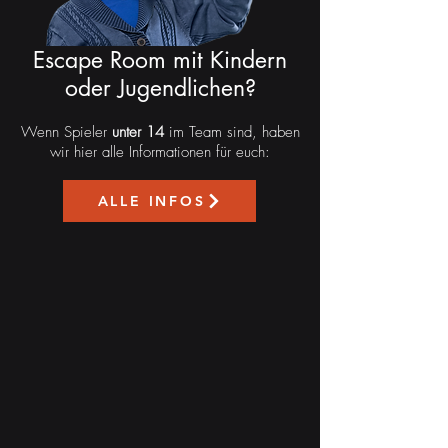
Escape Room mit Kindern
oder Jugendlichen?
Wenn Spieler
unter 14
im Team sind, haben
wir hier alle Informationen für euch:
ALLE INFOS