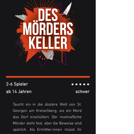
2-6 Spieler
● ● ● ● ●
ab 14 Jahren
schwer
Taucht ein in die düstere Welt von St.
Georgen am Kreischberg, wo ein Mord
das Dorf erschüttert. Der mutmaßliche
Mörder steht fest, aber die Beweise sind
spärlich. Als Ermittler:innen müsst ihr