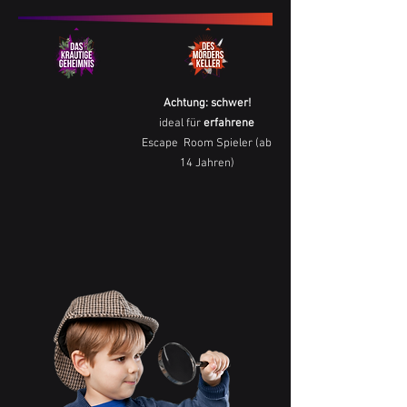
Achtung: schwer!
ideal für
erfahrene
Escape
Room Spieler (ab
14 Jahren)